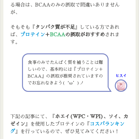
る場合は、BCAAのみの摂取で間違いありません
が、
そもそも『
タンパク質が不足
』している方であれ
ば、
プロテイン
＋
BCAA
の摂取がおすすめ
されま
す。
食事のみでたんぱく質を補うことは難
しいので、基本的には『プロテイン＋
BCAA』の摂取が推奨されていますの
ヒスイ
でお忘れなきよう(‘ω’)ノ
下記の記事にて、『
ホエイ(WPC・WPI)、ソイ、カ
ゼイン
』を使用したプロテインの『
コスパランキン
グ
』を行っているので、ぜひ見てみてください！