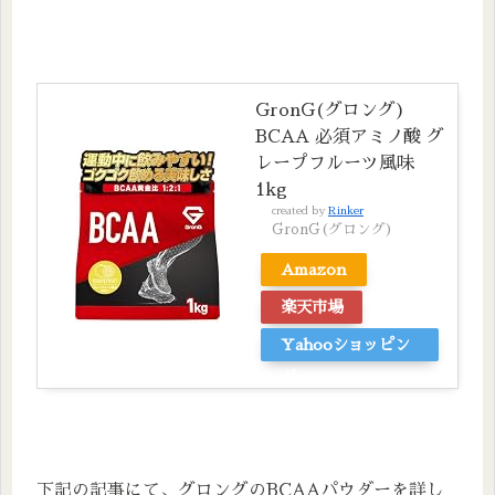
GronG(グロング)
BCAA 必須アミノ酸 グ
レープフルーツ風味
1kg
created by
Rinker
GronG(グロング)
Amazon
楽天市場
Yahooショッピン
グ
下記の記事にて、グロングのBCAAパウダーを詳し