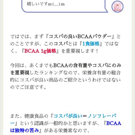
嬉しいですm(__)m
ではでは、まず『
コスパの良いBCAAパウダー
』と
のことですが、この
コスパ
とは『
1食価格
』ではな
く、『
BCAA 1g価格
』を重要視します！
今回は、あくまでも
BCAAの含有量やコスパにのみ
を重要視
したランキングなので、栄養含有量の総合
的にコスパが良い商品のご紹介というわけではない
のでご注意です。
また、健康食品の『
コスパが良い
＝
ノンフレーバ
ー
』という認識が一般的かと思いますが、『
BCAA
は独特の苦み
』がある栄養素なので、