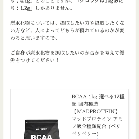
り：4.1g」
とのことですが、
「グロングは10gあた
り：1.2g」
しかありません。
炭水化物については、摂取したい方や摂取したくな
い方など、人によってどちらが優れているのかが変
わると思いますので、
ご自身が炭水化物を摂取したいのか否かを考えて優
劣をつけてください！
BCAA 1kg 選べる12種
類 国内製造
【MADPROTEIN】
マッドプロテイン アミ
ノ酸全種類配合 (ベリ
ベリベリー)