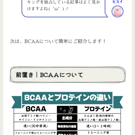
キングを独占している記事はよく見か
ヒスイ
けますよね(‘ω’)ノ
次は、BCAAについて簡単にご紹介します！
前置き｜BCAAについて