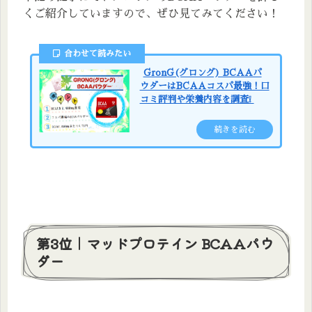
くご紹介していますので、ぜひ見てみてください！
合わせて読みたい
GronG(グロング) BCAAパ
ウダーはBCAAコスパ最強！口
コミ評判や栄養内容を調査❕
続きを読む
第3位｜マッドプロテイン BCAAパウ
ダー