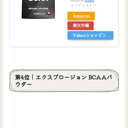
created by
Rinker
リバティライフ
Amazon
楽天市場
Yahooショッピン
グ
第4位｜エクスプロージョン BCAAパ
ウダー