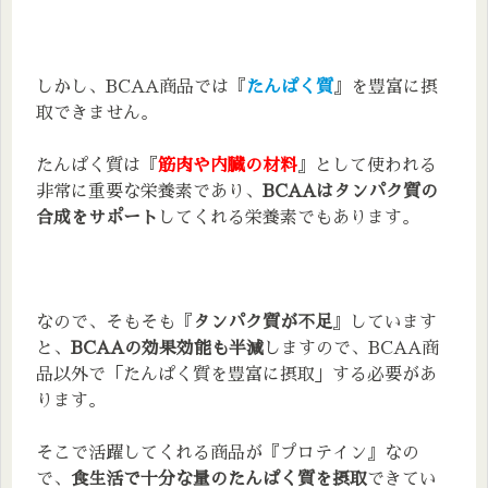
しかし、BCAA商品では『
たんぱく質
』を豊富に摂
取できません。
たんぱく質は『
筋肉や内臓の材料
』として使われる
非常に重要な栄養素であり、
BCAAはタンパク質の
合成をサポート
してくれる栄養素でもあります。
なので、そもそも『
タンパク質が不足
』しています
と、
BCAAの効果効能も半減
しますので、BCAA商
品以外で「たんぱく質を豊富に摂取」する必要があ
ります。
そこで活躍してくれる商品が『プロテイン』なの
で、
食生活で十分な量のたんぱく質を摂取
できてい