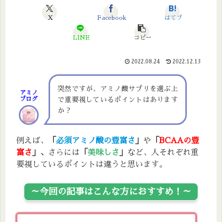
X
Facebook
はてブ
LINE
コピー
2022.08.24
2022.12.13
突然ですが、アミノ酸サプリを選ぶ上
アミノ
ブログ
で重要視しているポイントはあります
か？
例えば、
「
必須アミノ酸の豊富さ
」
や
「
BCAAの豊
富さ
」、
さらには
「
美味しさ
」
など、人それぞれ重
要視しているポイントは違うと思います。
～今回の記事はこんな方におすすめ！～