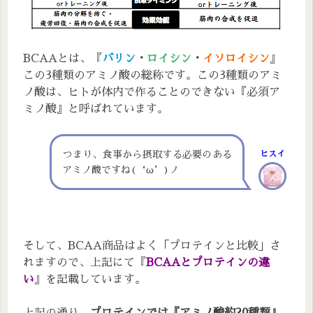
BCAAとは、『
バリン
・
ロイシン
・
イソロイシン
』
この3種類のアミノ酸の総称です。この3種類のアミ
ノ酸は、ヒトが体内で作ることのできない『必須ア
ミノ酸』と呼ばれています。
つまり、食事から摂取する必要のある
ヒスイ
アミノ酸ですね(‘ω’)ノ
そして、BCAA商品はよく「プロテインと比較」さ
れますので、上記にて『
BCAAとプロテインの違
い
』を記載しています。