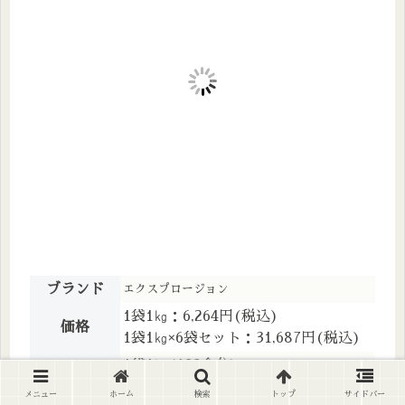
ブランド
エクスプロージョン
1袋1㎏：6,264円(税込)
価格
1袋1㎏×6袋セット：31,687円(税込)
1袋1㎏(133食分)
内容量
1袋1㎏×6袋セット(800食分)
メニュー
ホーム
検索
トップ
サイドバー