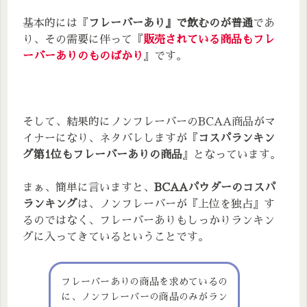
基本的には『
フレーバーあり』で飲むのが普通
であ
り、その需要に伴って『
販売されている商品もフレ
ーバーありのものばかり
』です。
そして、結果的にノンフレーバーのBCAA商品がマ
イナーになり、ネタバレしますが『
コスパランキン
グ第1位もフレーバーありの商品
』となっています。
まぁ、簡単に言いますと、
BCAAパウダーのコスパ
ランキング
は、ノンフレーバーが『上位を独占』す
るのではなく、フレーバーありもしっかりランキン
グに入ってきているということです。
フレーバーありの商品を求めているの
に、ノンフレーバーの商品のみがラン