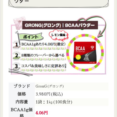
ウダー
ブランド
GronG(グロング)
価格
3,980円(税込)
内容量
1袋：1㎏(100食分)
BCAA1g価
4.06円
格